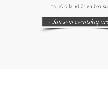
En nöjd kund är en bra ku
- Jan som eventskapare