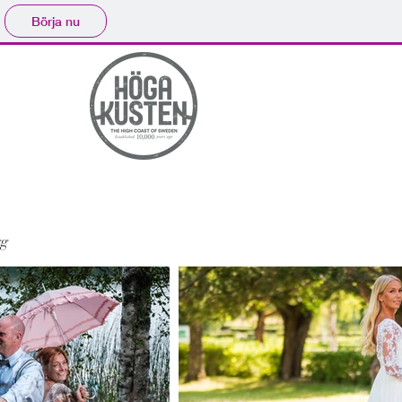
Börja nu
gg