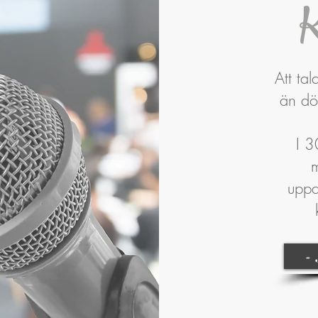
K
Att tal
än död
I 3
m
uppd
-